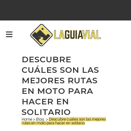
DESCUBRE
CUÁLES SON LAS
MEJORES RUTAS
EN MOTO PARA
HACER EN
SOLITARIO
Home
>
Blog
>
Descubre cuáles son las mejores
rutas en moto para hacer en solitario