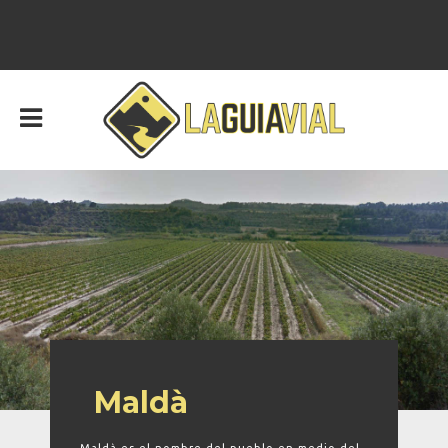
Maldà