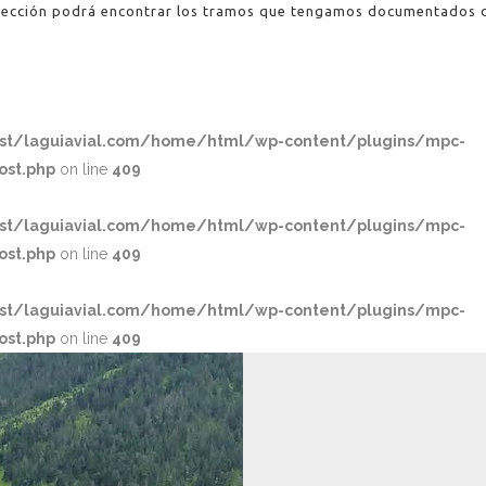
sección podrá encontrar los tramos que tengamos documentados d
ost/laguiavial.com/home/html/wp-content/plugins/mpc-
ost.php
on line
409
ost/laguiavial.com/home/html/wp-content/plugins/mpc-
ost.php
on line
409
ost/laguiavial.com/home/html/wp-content/plugins/mpc-
ost.php
on line
409