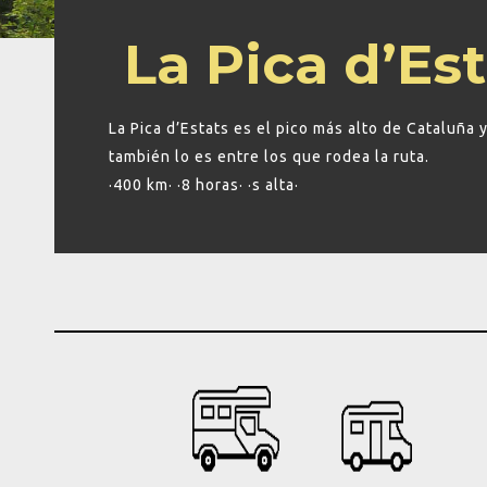
La Pica d’Es
La Pica d’Estats es el pico más alto de Cataluña 
también lo es entre los que rodea la ruta.
·400 km· ·8 horas· ·s alta·