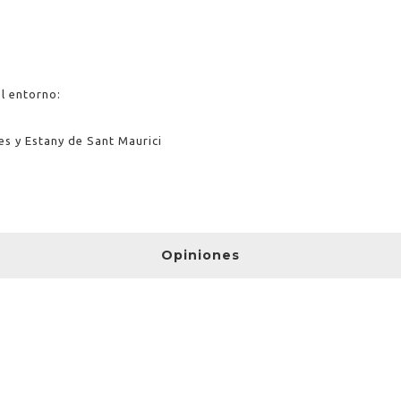
el entorno:
s y Estany de Sant Maurici
Opiniones