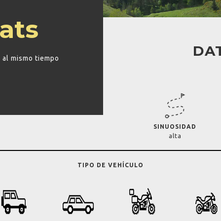
tats
DAT
y al mismo tiempo
SINUOSIDAD
alta
TIPO DE VEHÍCULO