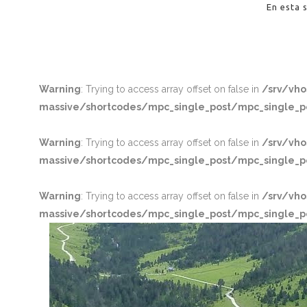
En esta 
Warning
: Trying to access array offset on false in
/srv/vh
massive/shortcodes/mpc_single_post/mpc_single_p
Warning
: Trying to access array offset on false in
/srv/vh
massive/shortcodes/mpc_single_post/mpc_single_p
Warning
: Trying to access array offset on false in
/srv/vh
massive/shortcodes/mpc_single_post/mpc_single_p