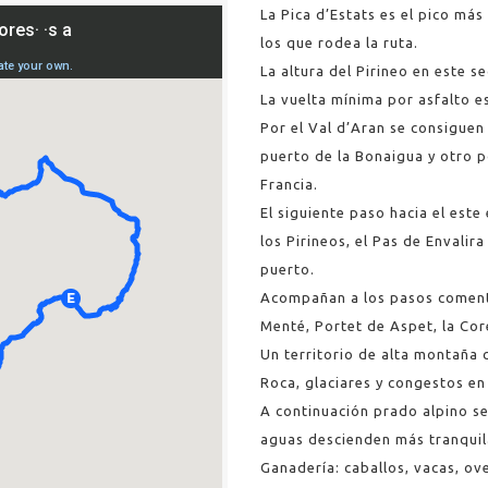
La Pica d’Estats es el pico má
los que rodea la ruta.
La altura del Pirineo en este se
La vuelta mínima por asfalto es
Por el Val d’Aran se consiguen 
puerto de la Bonaigua y otro p
Francia.
El siguiente paso hacia el este
los Pirineos, el Pas de Envalir
puerto.
Acompañan a los pasos coment
Menté, Portet de Aspet, la Cor
Un territorio de alta montaña 
Roca, glaciares y congestos en 
A continuación prado alpino s
aguas descienden más tranquil
Ganadería: caballos, vacas, o