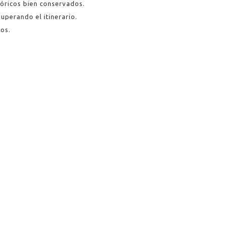
tóricos bien conservados.
uperando el itinerario.
los.