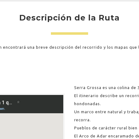
Descripción de la Ruta
n encontrará una breve descripción del recorrido y los mapas que
Serra Grossa es una colina de 3
El itinerario describe un recor
hondonadas.
Un marco entre natural y trabaj
recorra.
Pueblos de carácter rural bien 
El Arco de Adar encaramado de 