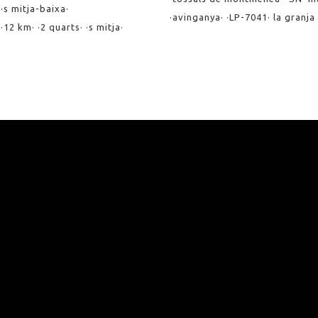
 ·s mitja-baixa·
·avinganya· ·LP-7041· la granja 
12 km· ·2 quarts· ·s mitja·