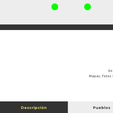
En
Mapas, fotos 
Descripción
Pueblos