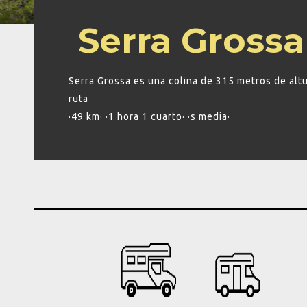
Serra Grossa
Serra Grossa es una colina de 315 metros de altu
ruta
·49 km· ·1 hora 1 cuarto· ·s media·