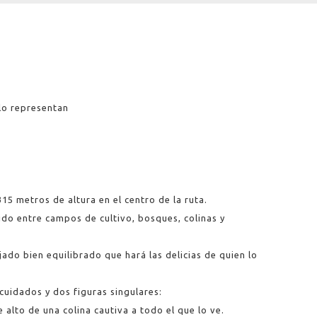
 lo representan
15 metros de altura en el centro de la ruta.
rido entre campos de cultivo, bosques, colinas y
ado bien equilibrado que hará las delicias de quien lo
cuidados y dos figuras singulares:
alto de una colina cautiva a todo el que lo ve.