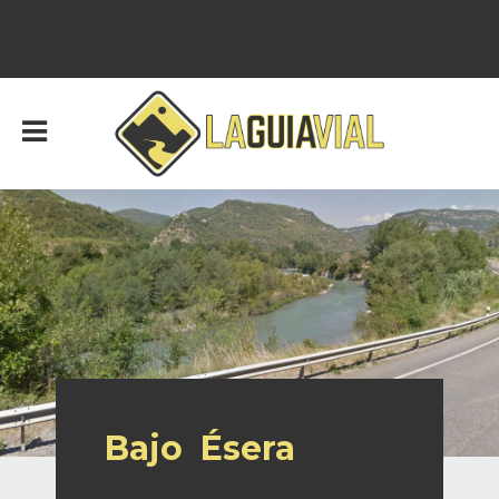
Bajo Ésera