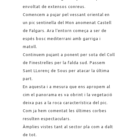
envoltat de extensos conreus.
Comencem a pujar pel vessant oriental en
un pic sentinella del Mon anomenat Castell
de Falgars. Ara l’entorn começa a ser de
espés bosc mediterrani amb garriga i
matoll.
Continuem pujant a ponent per sota del Coll
de Finestrelles per la falda sud. Passem
Sant LLorenç de Sous per atacar la última
part.
En aquesta i a mesura que ens apropem al
cim el panorama es va obrint i la vegetació
deixa pas a la roca característica del pic.
Com ja hem comentat les últimes corbes
resulten espectaculars.
Àmplies vistes tant al sector pla com a dalt
de tot.