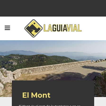
El Mont