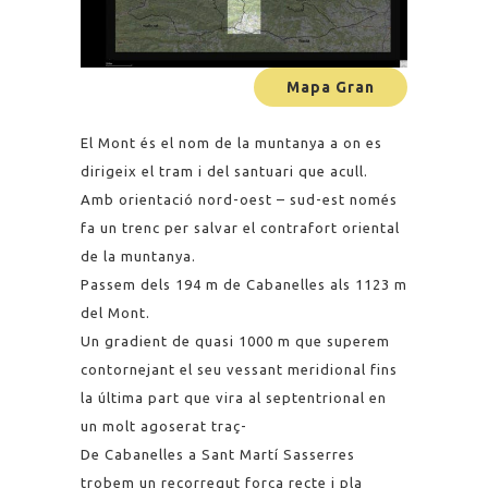
Mapa Gran
El Mont és el nom de la muntanya a on es
dirigeix el tram i del santuari que acull.
Amb orientació nord-oest – sud-est només
fa un trenc per salvar el contrafort oriental
de la muntanya.
Passem dels 194 m de Cabanelles als 1123 m
del Mont.
Un gradient de quasi 1000 m que superem
contornejant el seu vessant meridional fins
la última part que vira al septentrional en
un molt agoserat traç-
De Cabanelles a Sant Martí Sasserres
trobem un recorregut força recte i pla