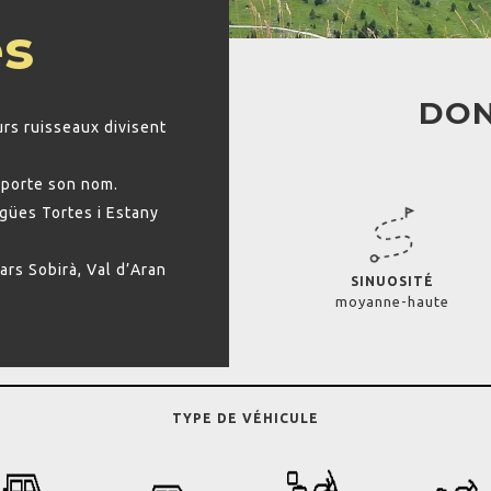
es
DON
rs ruisseaux divisent
 porte son nom.
Aigües Tortes i Estany
ars Sobirà, Val d’Aran
SINUOSITÉ
moyanne-haute
TYPE DE VÉHICULE