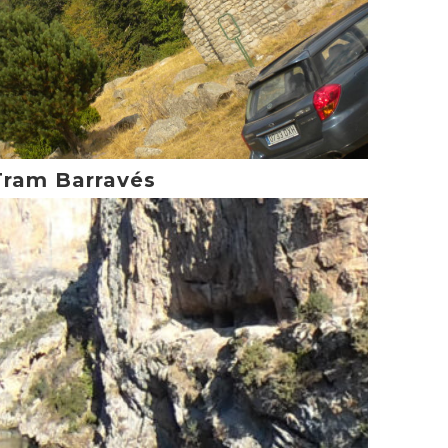
Tram Barravés