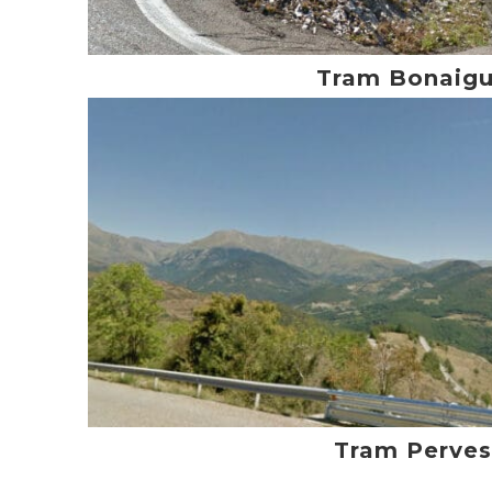
Tram Bonaig
Tram Perves