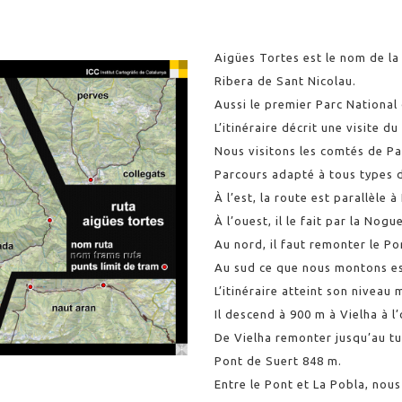
Aigües Tortes est le nom de la 
Ribera de Sant Nicolau.
Aussi le premier Parc National
L’itinéraire décrit une visite d
Nous visitons les comtés de Pal
Parcours adapté à tous types d
À l’est, la route est parallèle 
À l’ouest, il le fait par la Nog
Au nord, il faut remonter le Po
Au sud ce que nous montons est
L’itinéraire atteint son nivea
Il descend à 900 m à Vielha à l
De Vielha remonter jusqu’au t
Pont de Suert 848 m.
Entre le Pont et La Pobla, nou