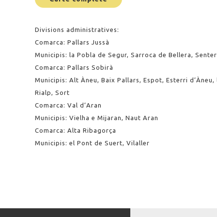
Divisions administratives:
Comarca: Pallars Jussà
Municipis: la Pobla de Segur, Sarroca de Bellera, Sente
Comarca: Pallars Sobirà
Municipis: Alt Àneu, Baix Pallars, Espot, Esterri d’Àneu,
Rialp, Sort
Comarca: Val d’Aran
Municipis: Vielha e Mijaran, Naut Aran
Comarca: Alta Ribagorça
Municipis: el Pont de Suert, Vilaller