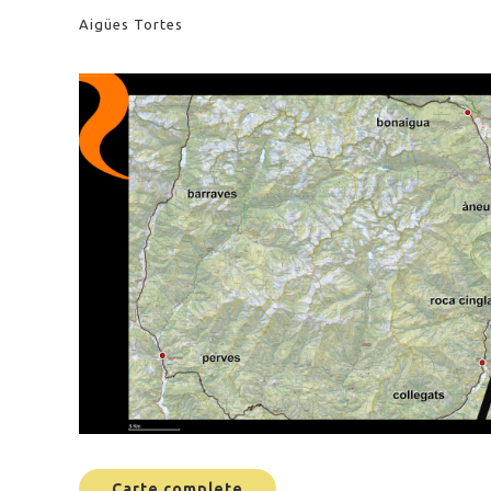
Aigües Tortes
Carte complete