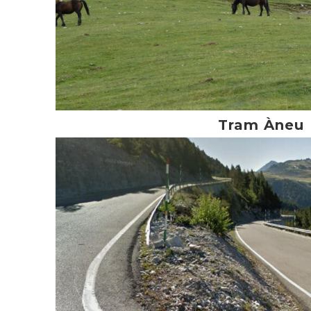
Tram Àneu