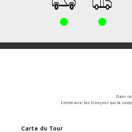
Dans cet
L’itinéraire, les tronçons qui le c
Carte du Tour