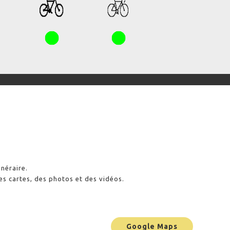
inéraire.
es cartes, des photos et des vidéos.
Google Maps