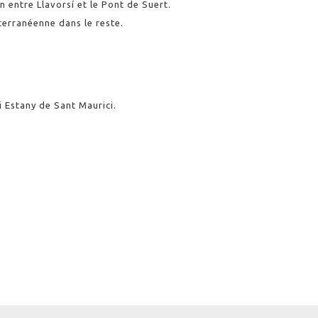
 entre Llavorsí et le Pont de Suert.
terranéenne dans le reste.
i Estany de Sant Maurici.