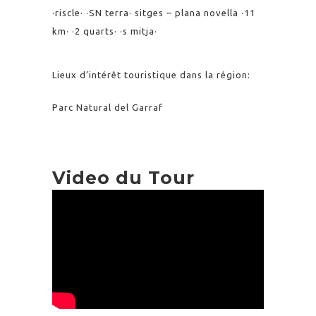
·riscle· ·SN terra· sitges – plana novella ·11
km· ·2 quarts· ·s mitja·
Lieux d’intérêt touristique dans la région:
Parc Natural del Garraf
Video du Tour