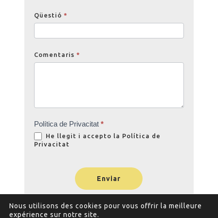
Qüestió
*
Comentaris
*
Política de Privacitat
*
He llegit i accepto la
Política de
Privacitat
Enviar
Nous utilisons des cookies pour vous offrir la meilleure
expérience sur notre site.