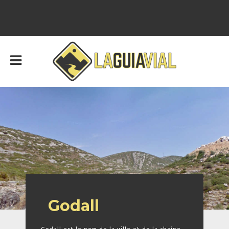
Godall