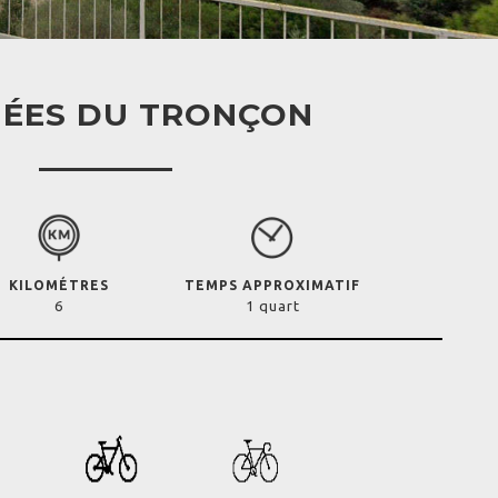
ÉES DU TRONÇON
KILOMÉTRES
TEMPS APPROXIMATIF
6
1 quart