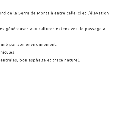
nord de la Serra de Montsià entre celle-ci et l’élévation
es généreuses aux cultures extensives, le passage a
animé par son environnement.
hicules.
centrales, bon asphalte et tracé naturel.