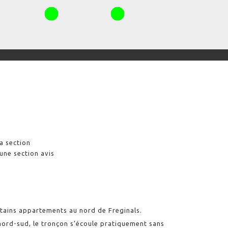
a section
 une section avis
rtains appartements au nord de Freginals.
nord-sud, le tronçon s’écoule pratiquement sans