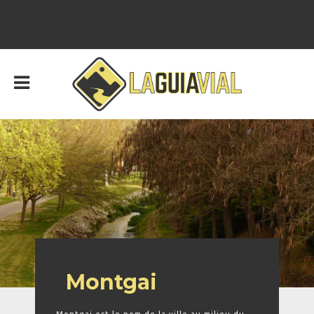
Montgai