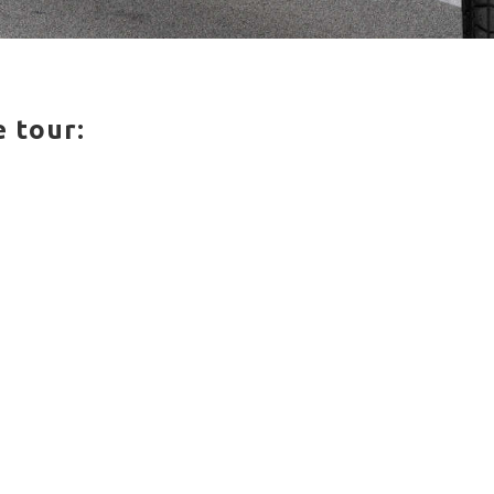
e tour: