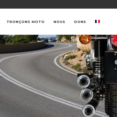
TRONÇONS MOTO
NOUS
DONS