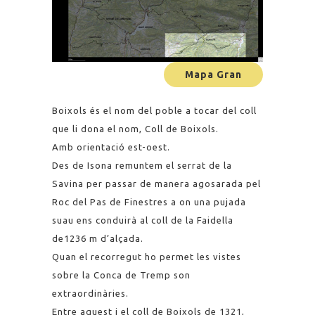
Mapa Gran
Boixols és el nom del poble a tocar del coll
que li dona el nom, Coll de Boixols.
Amb orientació est-oest.
Des de Isona remuntem el serrat de la
Savina per passar de manera agosarada pel
Roc del Pas de Finestres a on una pujada
suau ens conduirà al coll de la Faidella
de1236 m d’alçada.
Quan el recorregut ho permet les vistes
sobre la Conca de Tremp son
extraordinàries.
Entre aquest i el coll de Boixols de 1321,