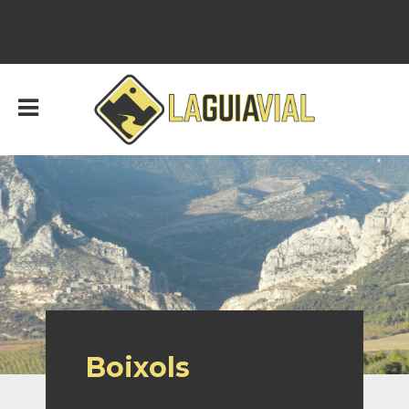
Boixols