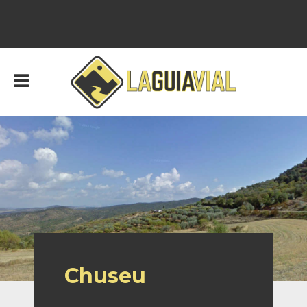
Chuseu