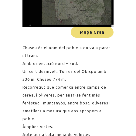
Mapa Gran
Chuseu és el nom del poble a on va a parar
el tram.
Amb orientació nord – sud.
Un cert desnivell, Torres del Obispo amb
536 m, Chuseu 774 m.
Recorregut que comença entre camps de
cereal i oliveres, per anar-se fent més
ferèstec i muntanyós, entre bosc, oliveres i
ametllers a mesura que ens apropem al
poble.
Àmplies vistes.
Apte per a tota mena de vehicles.