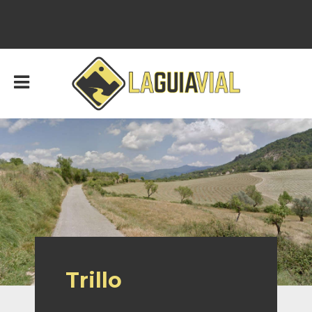
Trillo