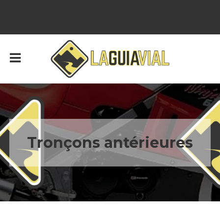
Tronçons antérieures