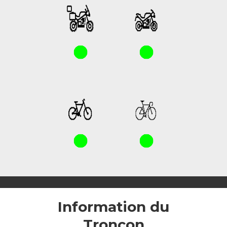
Information du
Tronçon