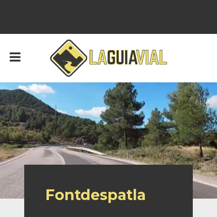
Fontdespatla