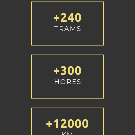
+240
TRAMS
+300
HORES
+12000
KM