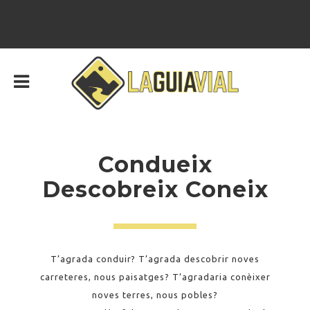
Condueix
Descobreix Coneix
T’agrada conduir? T’agrada descobrir noves
carreteres, nous paisatges? T’agradaria conèixer
noves terres, nous pobles?