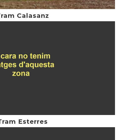
Tram Calasanz
Tram Esterres