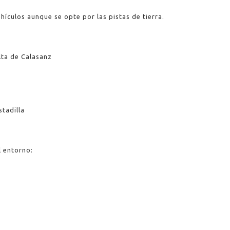
.
hículos aunque se opte por las pistas de tierra.
lta de Calasanz
stadilla
l entorno: