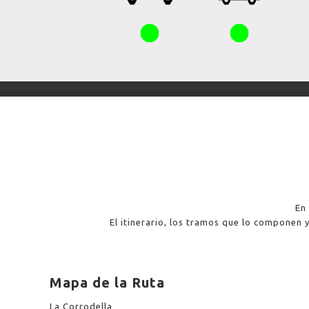
En
El itinerario, los tramos que lo componen
Mapa de la Ruta
La Corrodella