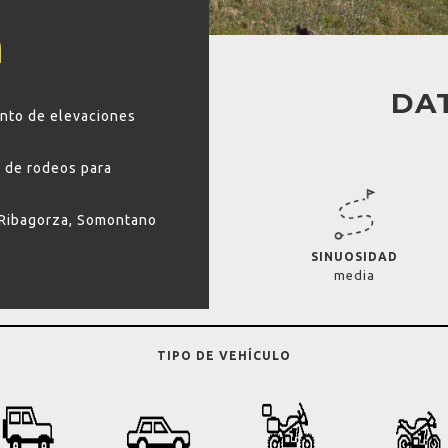
a
DAT
unto de elevaciones
r de rodeos para
, Ribagorza, Somontano
SINUOSIDAD
media
TIPO DE VEHÍCULO