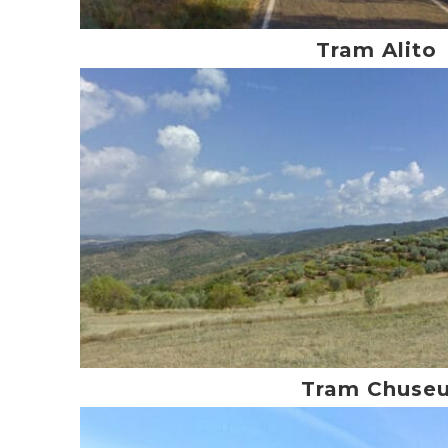
Tram Alito
Tram Chuse