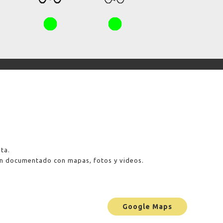
ta.
ien documentado con mapas, fotos y videos.
Google Maps