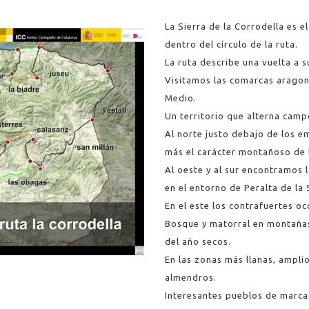
La Sierra de la Corrodella es 
dentro del círculo de la ruta.
La ruta describe una vuelta a 
Visitamos las comarcas aragon
Medio.
Un territorio que alterna camp
Al norte justo debajo de los 
más el carácter montañoso de 
Al oeste y al sur encontramos 
en el entorno de Peralta de la
En el este los contrafuertes oc
Bosque y matorral en montañas 
del año secos.
En las zonas más llanas, amplio
almendros.
Interesantes pueblos de marcad