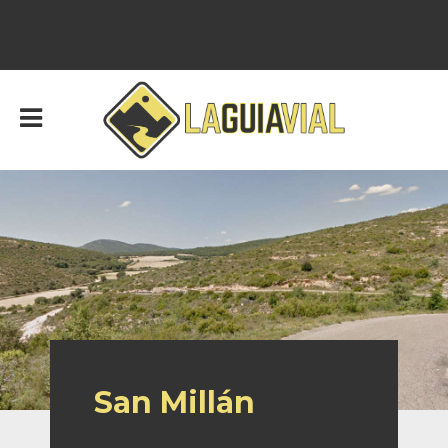
San Millán