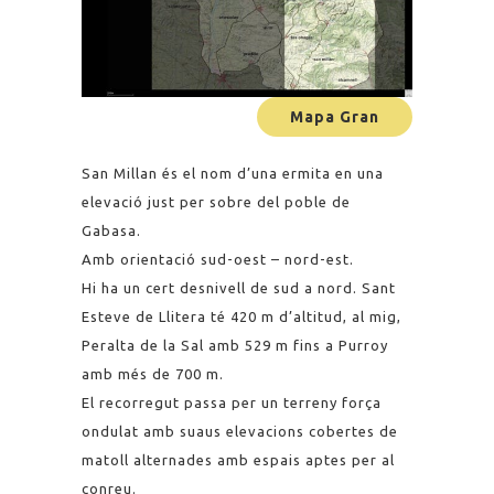
Mapa Gran
San Millan és el nom d’una ermita en una
elevació just per sobre del poble de
Gabasa.
Amb orientació sud-oest – nord-est.
Hi ha un cert desnivell de sud a nord. Sant
Esteve de Llitera té 420 m d’altitud, al mig,
Peralta de la Sal amb 529 m fins a Purroy
amb més de 700 m.
El recorregut passa per un terreny força
ondulat amb suaus elevacions cobertes de
matoll alternades amb espais aptes per al
conreu.