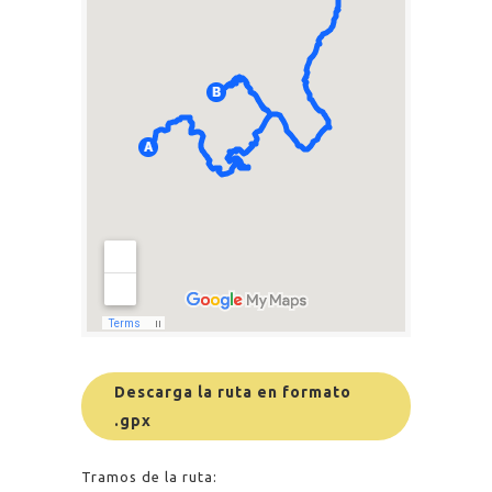
Descarga la ruta en formato
.gpx
Tramos de la ruta: