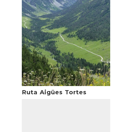
Ruta Aigües Tortes