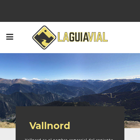
Vallnord