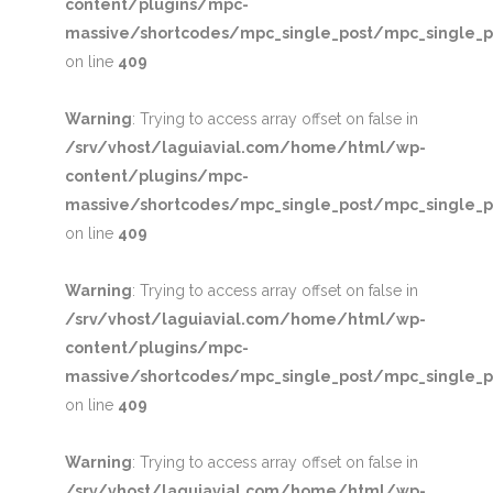
content/plugins/mpc-
massive/shortcodes/mpc_single_post/mpc_single_p
on line
409
Warning
: Trying to access array offset on false in
/srv/vhost/laguiavial.com/home/html/wp-
content/plugins/mpc-
massive/shortcodes/mpc_single_post/mpc_single_p
on line
409
Warning
: Trying to access array offset on false in
/srv/vhost/laguiavial.com/home/html/wp-
content/plugins/mpc-
massive/shortcodes/mpc_single_post/mpc_single_p
on line
409
Warning
: Trying to access array offset on false in
/srv/vhost/laguiavial.com/home/html/wp-