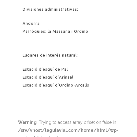
Divisiones administrativas:
Andorra
Parròquies: la Massana i Ordino
Lugares de interés natural:
Estació d’esquí de Pal
Estació d’esquí d’Arinsal
Estació d’esquí d’Ordino-Arcalís
Warning
: Trying to access array offset on false in
/srv/vhost/laguiavial.com/home/html/wp-