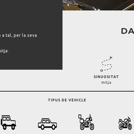
DA
a tal, per la seva
itja·
SINUOSITAT
mitja
TIPUS DE VEHICLE