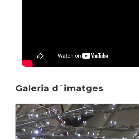
Galeria d´imatges