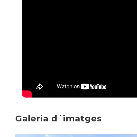
Galeria d´imatges