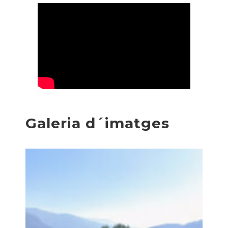
Galeria d´imatges