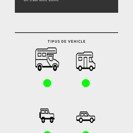
un tram molt bonic
TIPUS DE VEHICLE