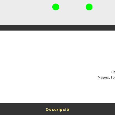
En
Mapes, fot
Descripció