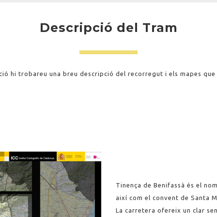
Descripció del Tram
ió hi trobareu una breu descripció del recorregut i els mapes que
Tinença de Benifassà és el nom
així com el convent de Santa Ma
La carretera ofereix un clar sen