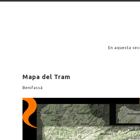
En aquesta secc
Mapa del Tram
Benifassà