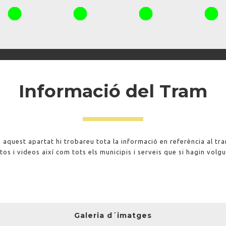
Informació del Tram
 aquest apartat hi trobareu tota la informació en referència al tr
os i videos així com tots els municipis i serveis que si hagin volg
Galeria d´imatges