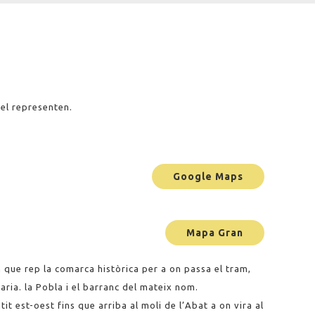
 el representen.
Google Maps
Mapa Gran
 que rep la comarca històrica per a on passa el tram,
ria. la Pobla i el barranc del mateix nom.
tit est-oest fins que arriba al moli de l’Abat a on vira al