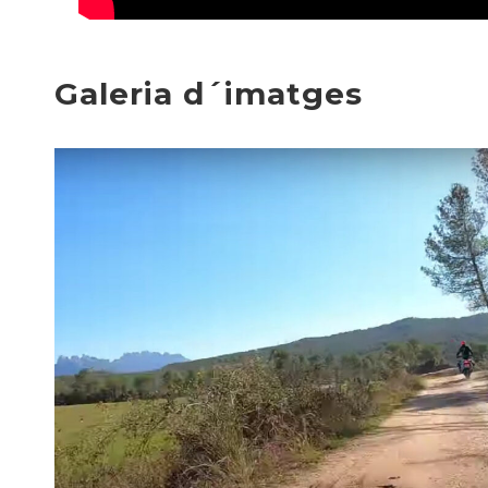
Galeria d´imatges