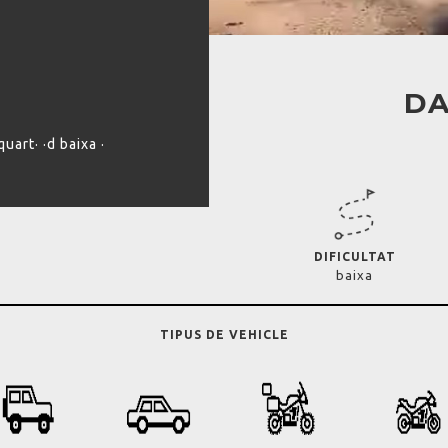
DA
quart· ·d baixa ·
DIFICULTAT
baixa
TIPUS DE VEHICLE