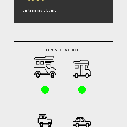
un tram molt bonic
TIPUS DE VEHICLE