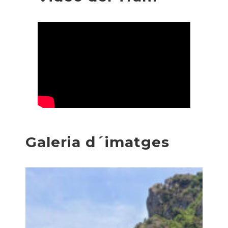
Galeria d´imatges