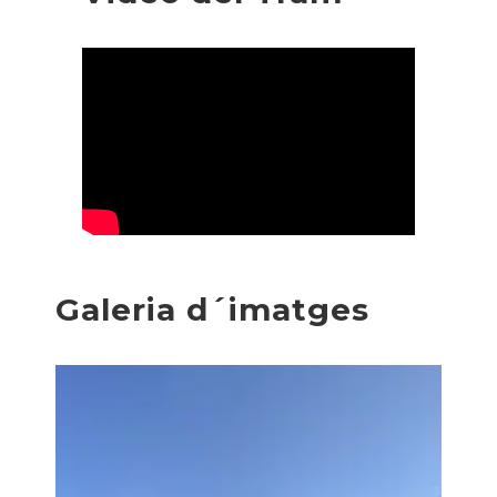
Galeria d´imatges