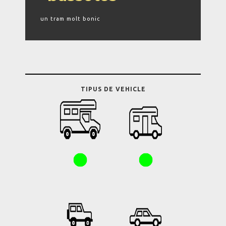
un tram molt bonic
TIPUS DE VEHICLE