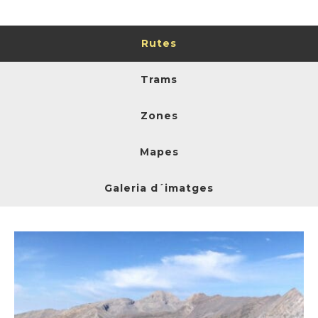
Rutes
Trams
Zones
Mapes
Galeria d´imatges