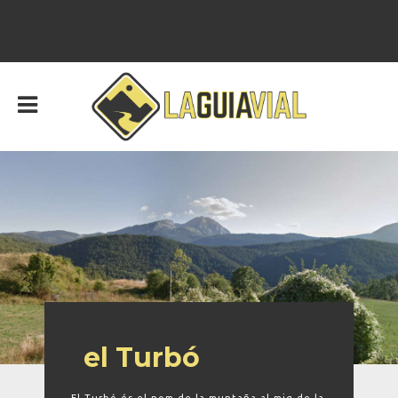
el Turbó