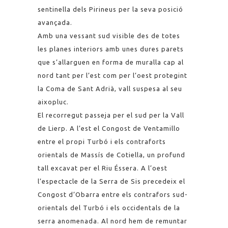
sentinella dels Pirineus per la seva posició
avançada.
Amb una vessant sud visible des de totes
les planes interiors amb unes dures parets
que s’allarguen en forma de muralla cap al
nord tant per l’est com per l’oest protegint
la Coma de Sant Adrià, vall suspesa al seu
aixopluc.
El recorregut passeja per el sud per la Vall
de Lierp. A l’est el Congost de Ventamillo
entre el propi Turbó i els contraforts
orientals de Massís de Cotiella, un profund
tall excavat per el Riu Éssera. A l’oest
l’espectacle de la Serra de Sis precedeix el
Congost d’Obarra entre els contrafors sud-
orientals del Turbó i els occidentals de la
serra anomenada. Al nord hem de remuntar