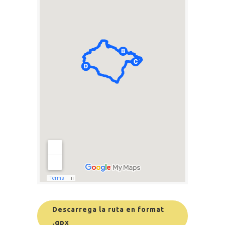
Descarrega la ruta en format
.gpx