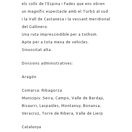
els colls de l’Espina i Fades que ens obren
un magnífic espectacle amb el Turbó al sud
i la Vall de Castanesa i la vessant meridional
del Gallinero.
Una ruta imprescindible per a tothom.
Apte per a tota mena de vehicles.
Sinuositat alta.
Divisions administratives:
Aragón
Comarca: Ribagorza
Municipis: Seira, Campo, Valle de Bardaji,
Bisaurri, Laspaúles, Montanuy, Bonansa,
Veracruz, Torre de Ribera, Valle de Lierp
Catalunya