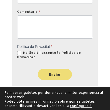
Comentaris
*
Política de Privacitat
*
He llegit i accepto la
Política de
Privacitat
Enviar
Fem servir galetes per donar-vos la millor experiència al
nostre web.
Podeu obtenir més informació sobre quines galetes
estem utilitzant o desactivar-les a la
configuració
.