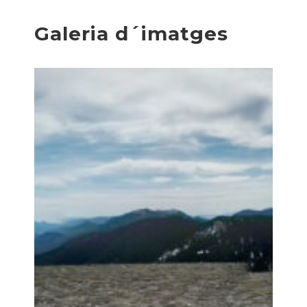
Galeria d´imatges