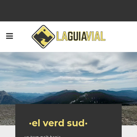
·el verd sud·