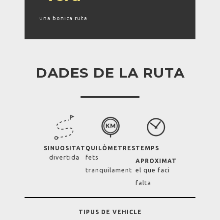
una bonica ruta
DADES DE LA RUTA
SINUOSITAT
QUILÒMETRES
TEMPS
divertida
fets
APROXIMAT
tranquilament
el que faci
falta
TIPUS DE VEHICLE