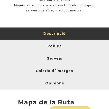
referència a la ruta
Mapes fotos i vídeos així com tots els municipis i
serveis que s’hagin volgut mostrar
Descripció
Pobles
Serveis
Galeria d´imatges
Opinions
Mapa de la Ruta