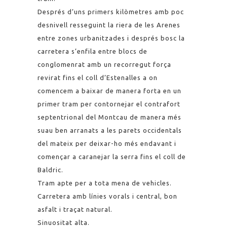
Després d’uns primers kilòmetres amb poc
desnivell resseguint la riera de les Arenes
entre zones urbanitzades i després bosc la
carretera s’enfila entre blocs de
conglomenrat amb un recorregut força
revirat fins el coll d’Estenalles a on
comencem a baixar de manera forta en un
primer tram per contornejar el contrafort
septentrional del Montcau de manera més
suau ben arranats a les parets occidentals
del mateix per deixar-ho més endavant i
començar a caranejar la serra fins el coll de
Baldric.
Tram apte per a tota mena de vehicles.
Carretera amb línies vorals i central, bon
asfalt i traçat natural.
Sinuositat alta.