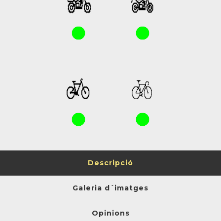
Descripció
Galeria d´imatges
Opinions