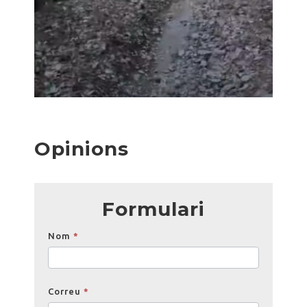
Opinions
Formulari
Opinions
Nom
*
Correu
*