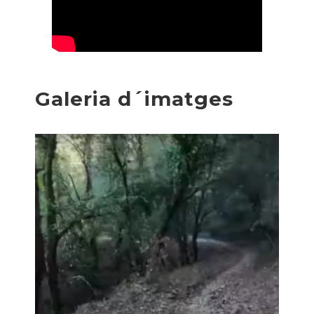
Galeria d´imatges