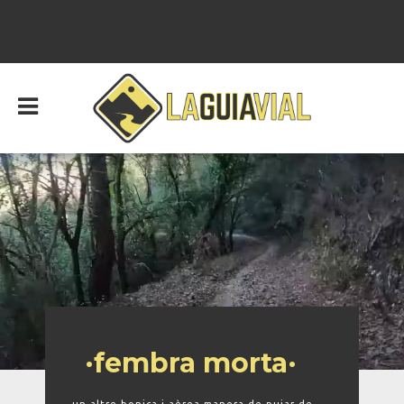
·fembra morta·