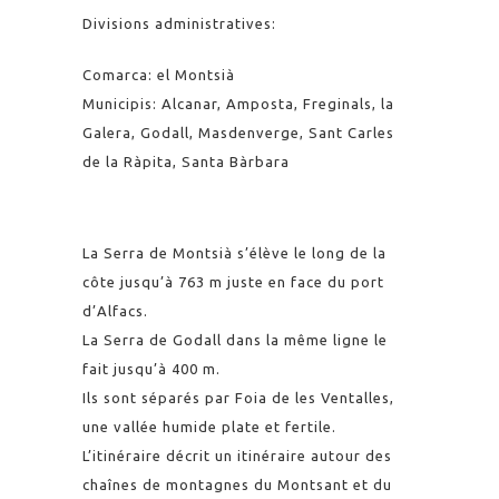
Divisions administratives:
Comarca: el Montsià
Municipis: Alcanar, Amposta, Freginals, la
Galera, Godall, Masdenverge, Sant Carles
de la Ràpita, Santa Bàrbara
La Serra de Montsià s’élève le long de la
côte jusqu’à 763 m juste en face du port
d’Alfacs.
La Serra de Godall dans la même ligne le
fait jusqu’à 400 m.
Ils sont séparés par Foia de les Ventalles,
une vallée humide plate et fertile.
L’itinéraire décrit un itinéraire autour des
chaînes de montagnes du Montsant et du