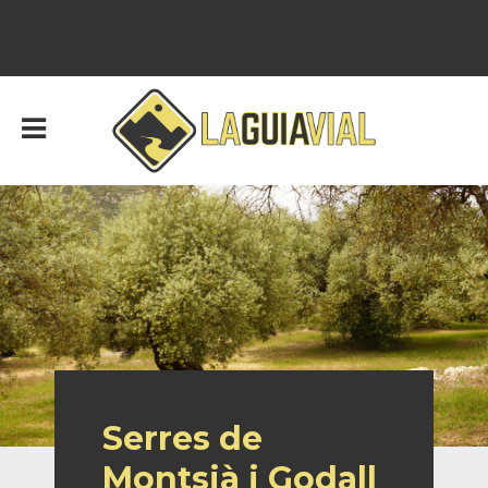
Serres de
Montsià i Godall