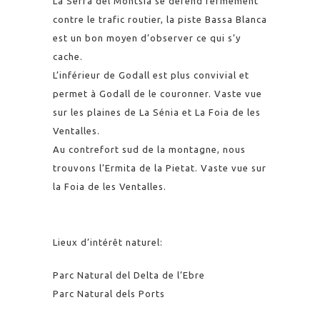
La Serra del Montsià se défend fermement
contre le trafic routier, la piste Bassa Blanca
est un bon moyen d’observer ce qui s’y
cache.
L’inférieur de Godall est plus convivial et
permet à Godall de le couronner. Vaste vue
sur les plaines de La Sénia et La Foia de les
Ventalles.
Au contrefort sud de la montagne, nous
trouvons l’Ermita de la Pietat. Vaste vue sur
la Foia de les Ventalles.
Lieux d’intérêt naturel:
Parc Natural del Delta de l’Ebre
Parc Natural dels Ports