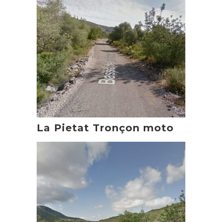
La Pietat Tronçon moto