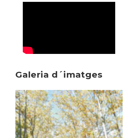
Galeria d´imatges