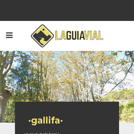
·gallifa·