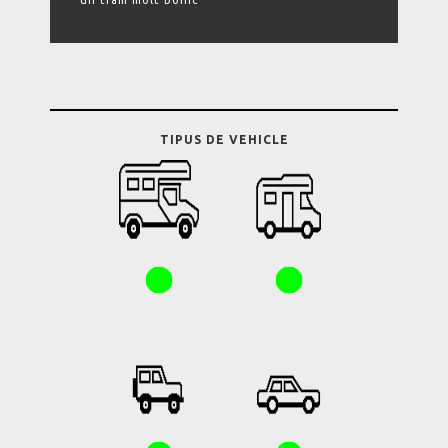
un tram molt bonic
TIPUS DE VEHICLE