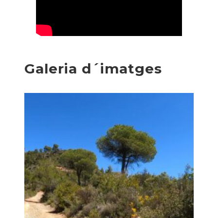
Galeria d´imatges