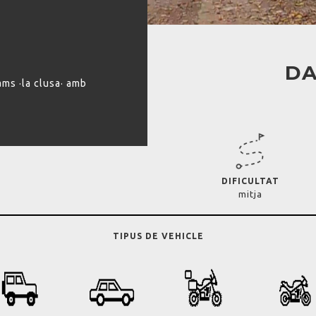
DA
ams ·la clusa· amb
DIFICULTAT
mitja
TIPUS DE VEHICLE