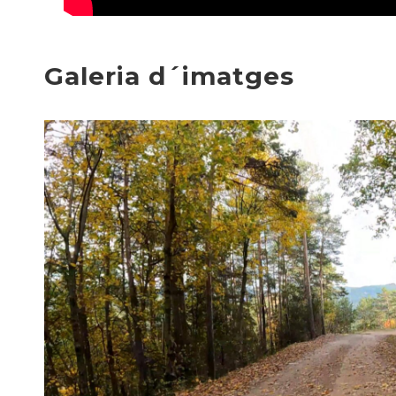
Galeria d´imatges