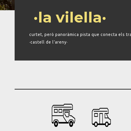
·la vilella·
curtet, però panoràmica pista que conecta els tr
·castell de l’areny·