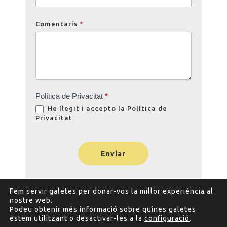
Comentaris
*
Política de Privacitat
*
He llegit i accepto la
Política de
Privacitat
Enviar
Fem servir galetes per donar-vos la millor experiència al
nostre web.
Podeu obtenir més informació sobre quines galetes
estem utilitzant o desactivar-les a la
configuració
.