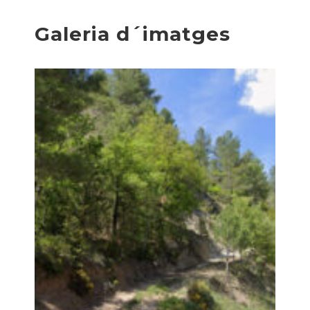
Galeria d´imatges