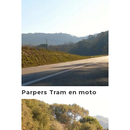
Parpers Tram en moto