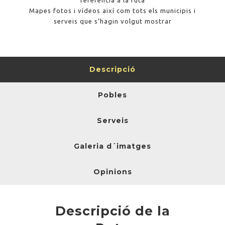
referència a la ruta
Mapes fotos i vídeos així com tots els municipis i
serveis que s’hagin volgut mostrar
Descripció
Pobles
Serveis
Galeria d´imatges
Opinions
Descripció de la