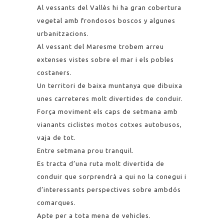
Al vessants del Vallès hi ha gran cobertura
vegetal amb frondosos boscos y algunes
urbanitzacions.
Al vessant del Maresme trobem arreu
extenses vistes sobre el mar i els pobles
costaners.
Un territori de baixa muntanya que dibuixa
unes carreteres molt divertides de conduir.
Força moviment els caps de setmana amb
vianants ciclistes motos cotxes autobusos,
vaja de tot.
Entre setmana prou tranquil.
Es tracta d’una ruta molt divertida de
conduir que sorprendrà a qui no la conegui i
d’interessants perspectives sobre ambdós
comarques.
Apte per a tota mena de vehicles.