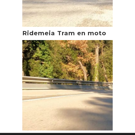
Ridemeia Tram en moto