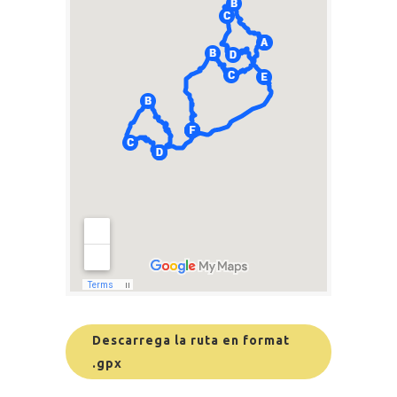
Descarrega la ruta en format
.gpx