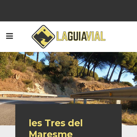
les Tres del
Maresme