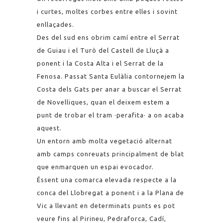
i curtes, moltes corbes entre elles i sovint
enllaçades.
Des del sud ens obrim camí entre el Serrat
de Guiau i el Turò del Castell de Lluçà a
ponent i la Costa Alta i el Serrat de la
Fenosa. Passat Santa Eulàlia contornejem la
Costa dels Gats per anar a buscar el Serrat
de Novelliques, quan el deixem estem a
punt de trobar el tram ·perafita· a on acaba
aquest.
Un entorn amb molta vegetació alternat
amb camps conreuats principalment de blat
que enmarquen un espai evocador.
Éssent una comarca elevada respecte a la
conca del Llobregat a ponent i a la Plana de
Vic a llevant en determinats punts es pot
veure fins al Pirineu, Pedraforca, Cadí,