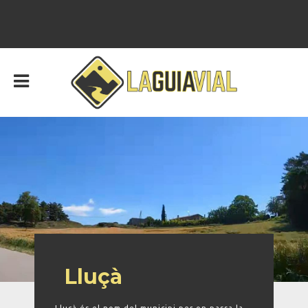
Lluçà