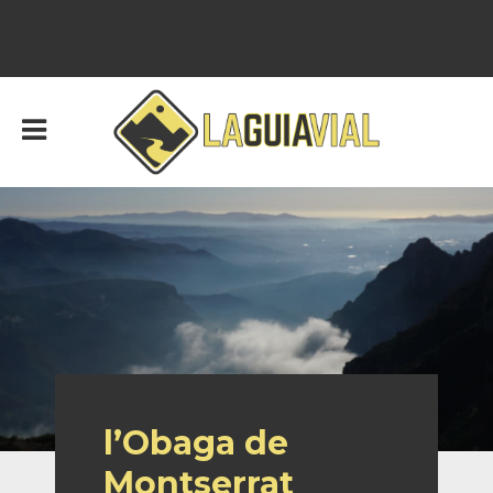
l’Obaga de
Montserrat