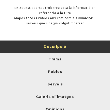
En aquest apartat trobareu tota la informació en
referència a la ruta
Mapes fotos i vídeos així com tots els municipis i
serveis que s’hagin volgut mostrar
Descripció
Trams
Pobles
Serveis
Galeria d´imatges
Opinions