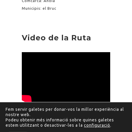
Comcarca: Anoia
Municipis: el Bruc
Video de la Ruta
Fem servir galetes per donar-vos la millor experiència al
nostre web.
Podeu obtenir més informació sobre quines galetes
estem utilitzant o desactivar-les a la
configuració
.