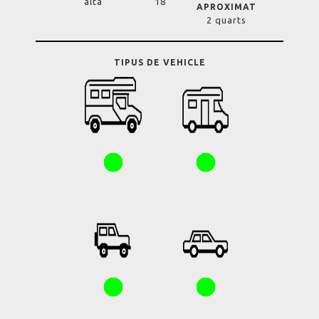
alta
18
APROXIMAT
2 quarts
TIPUS DE VEHICLE