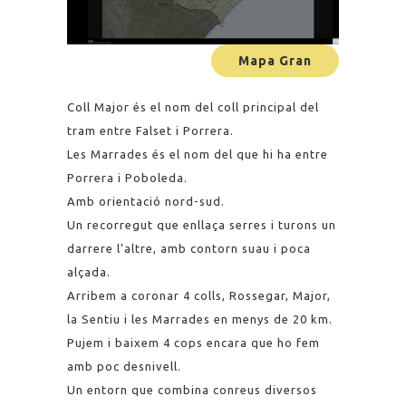
Mapa Gran
Coll Major és el nom del coll principal del
tram entre Falset i Porrera.
Les Marrades és el nom del que hi ha entre
Porrera i Poboleda.
Amb orientació nord-sud.
Un recorregut que enllaça serres i turons un
darrere l’altre, amb contorn suau i poca
alçada.
Arribem a coronar 4 colls, Rossegar, Major,
la Sentiu i les Marrades en menys de 20 km.
Pujem i baixem 4 cops encara que ho fem
amb poc desnivell.
Un entorn que combina conreus diversos