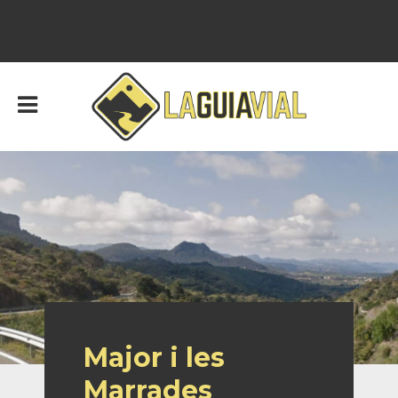
Major i les
Marrades