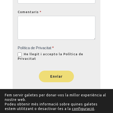
Comentaris
*
Política de Privacitat
*
He llegit i accepto la
Política de
Privacitat
Enviar
Fem servir galetes per donar-vos la millor experiència al
nostre web.
Podeu obtenir més informació sobre quines galetes
estem utilitzant o desactivar-les a la
configuració
.