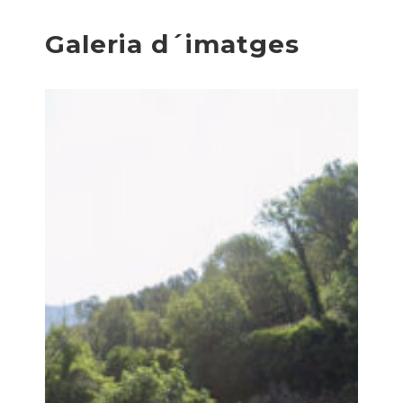
Galeria d´imatges