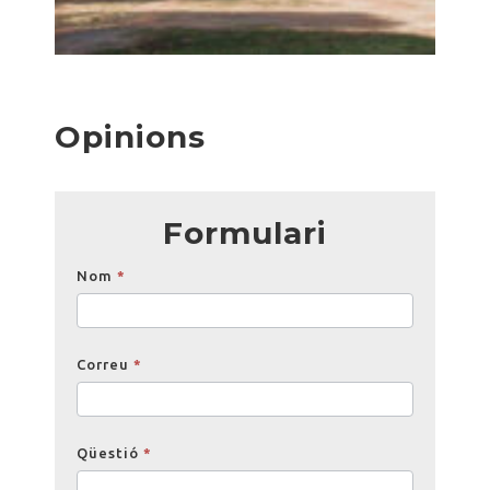
Opinions
Formulari
Opinions
Nom
*
Correu
*
Qüestió
*