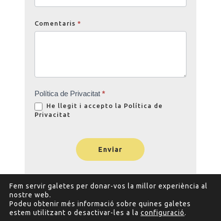
Comentaris
*
Política de Privacitat
*
He llegit i accepto la
Política de
Privacitat
Enviar
Fem servir galetes per donar-vos la millor experiència al
nostre web.
Podeu obtenir més informació sobre quines galetes
estem utilitzant o desactivar-les a la
configuració
.