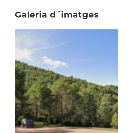
Galeria d´imatges