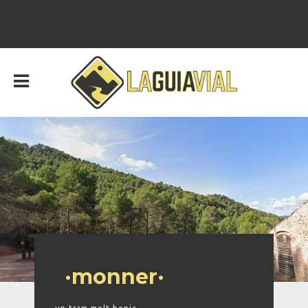
·monner·