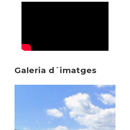
Galeria d´imatges