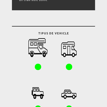
un tram molt bonic
TIPUS DE VEHICLE