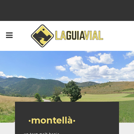
·montellà·