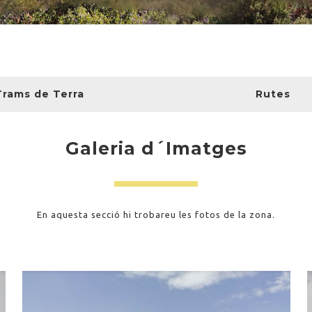
Trams de Terra
Rutes
Galeria d´Imatges
En aquesta secció hi trobareu les fotos de la zona.