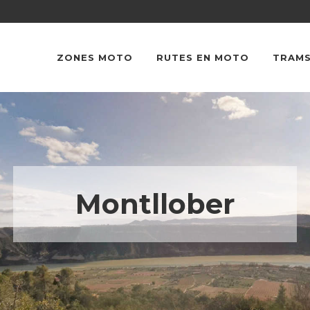
ZONES MOTO
RUTES EN MOTO
TRAMS
Montllober
–