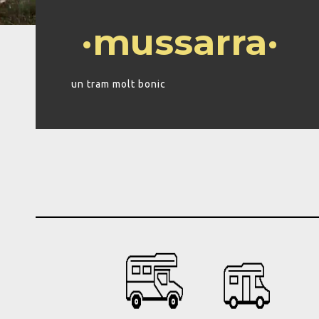
·mussarra·
un tram molt bonic