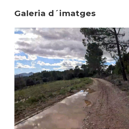
Galeria d´imatges