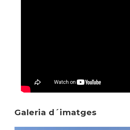
Galeria d´imatges