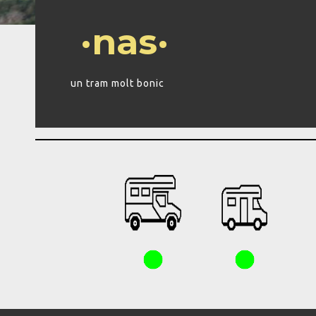
·nas·
un tram molt bonic