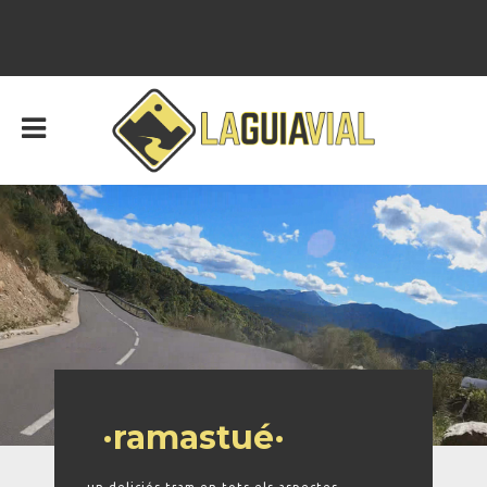
·ramastué·