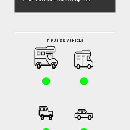
un deliciós tram en tots els aspectes
TIPUS DE VEHICLE