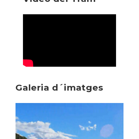
Galeria d´imatges